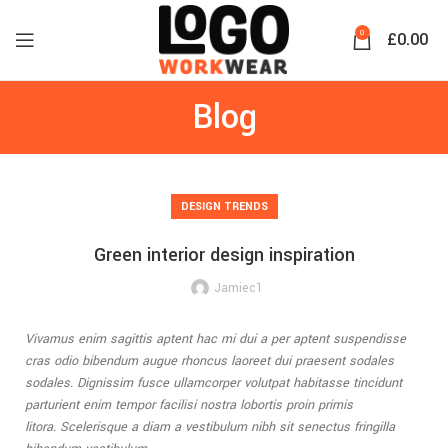
0
£
0.00
Blog
DESIGN TRENDS
Green interior design inspiration
Jamiec1
Vivamus enim sagittis aptent hac mi dui a per aptent suspendisse
cras odio bibendum augue rhoncus laoreet dui praesent sodales
sodales. Dignissim fusce ullamcorper volutpat habitasse tincidunt
parturient enim tempor facilisi nostra lobortis proin primis
litora. Scelerisque a diam a vestibulum nibh sit senectus fringilla