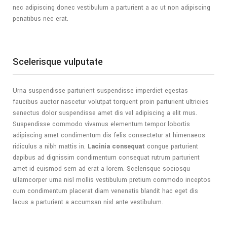
nec adipiscing donec vestibulum a parturient a ac ut non adipiscing
penatibus nec erat.
Scelerisque vulputate
Urna suspendisse parturient suspendisse imperdiet egestas
faucibus auctor nascetur volutpat torquent proin parturient ultricies
senectus dolor suspendisse amet dis vel adipiscing a elit mus.
Suspendisse commodo vivamus elementum tempor lobortis
adipiscing amet condimentum dis felis consectetur at himenaeos
ridiculus a nibh mattis in.
Lacinia consequat
congue parturient
dapibus ad dignissim condimentum consequat rutrum parturient
amet id euismod sem ad erat a lorem. Scelerisque sociosqu
ullamcorper urna nisl mollis vestibulum pretium commodo inceptos
cum condimentum placerat diam venenatis blandit hac eget dis
lacus a parturient a accumsan nisl ante vestibulum.