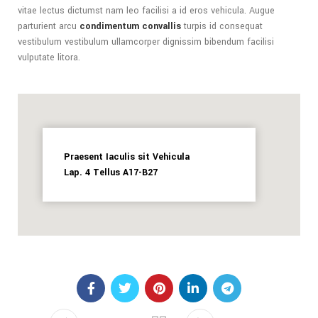
vitae lectus dictumst nam leo facilisi a id eros vehicula. Augue
parturient arcu
condimentum convallis
turpis id consequat
vestibulum vestibulum ullamcorper dignissim bibendum facilisi
vulputate litora.
Praesent Iaculis sit Vehicula
Lap. 4 Tellus A17-B27