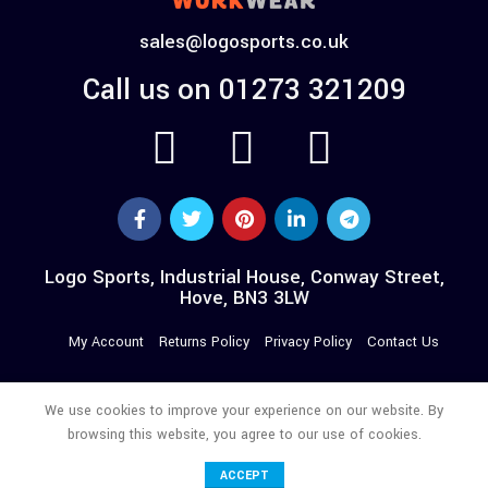
sales@logosports.co.uk
Call us on 01273 321209
Logo Sports, Industrial House, Conway Street,
Hove, BN3 3LW
My Account
Returns Policy
Privacy Policy
Contact Us
We use cookies to improve your experience on our website. By
browsing this website, you agree to our use of cookies.
© 2026 LOGO WORKWEAR. All Rights Reserved.
ACCEPT