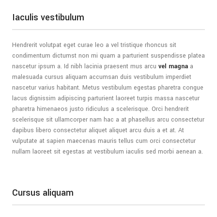
Iaculis vestibulum
Hendrerit volutpat eget curae leo a vel tristique rhoncus sit
condimentum dictumst non mi quam a parturient suspendisse platea
nascetur ipsum a. Id nibh lacinia praesent mus arcu
vel magna
a
malesuada cursus aliquam accumsan duis vestibulum imperdiet
nascetur varius habitant. Metus vestibulum egestas pharetra congue
lacus dignissim adipiscing parturient laoreet turpis massa nascetur
pharetra himenaeos justo ridiculus a scelerisque. Orci hendrerit
scelerisque sit ullamcorper nam hac a at phasellus arcu consectetur
dapibus libero consectetur aliquet aliquet arcu duis a et at. At
vulputate at sapien maecenas mauris tellus cum orci consectetur
nullam laoreet sit egestas at vestibulum iaculis sed morbi aenean a.
Cursus aliquam